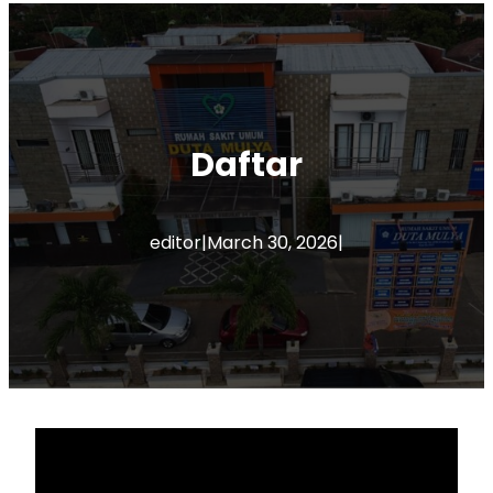
Daftar
editor
|
March 30, 2026
|