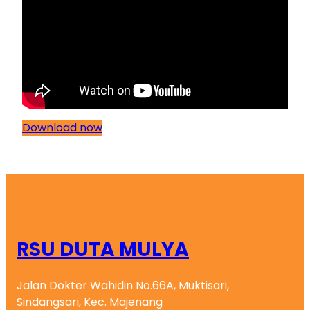
Download now
RSU DUTA MULYA
Jalan Dokter Wahidin No.66A, Muktisari,
Sindangsari, Kec. Majenang