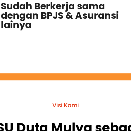
Sudah Berkerja sama
dengan BPJS & Asuransi
lainya
Visi Kami
SU Duta Mulya sebag