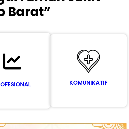
p Barat”
KOMUNIKATIF
ROFESIONAL