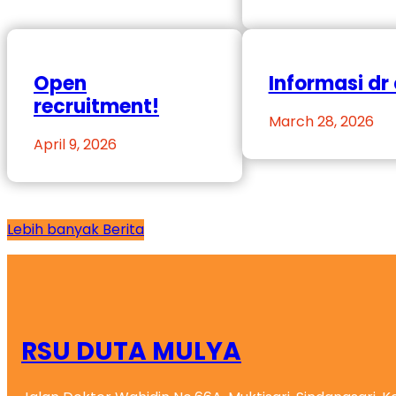
Open
Informasi dr 
recruitment!
March 28, 2026
April 9, 2026
Lebih banyak Berita
RSU DUTA MULYA