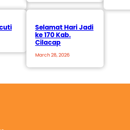
cuti
Selamat Hari Jadi
ke 170 Kab.
Cilacap
March 28, 2026