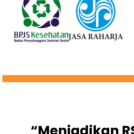
“Menjadikan R