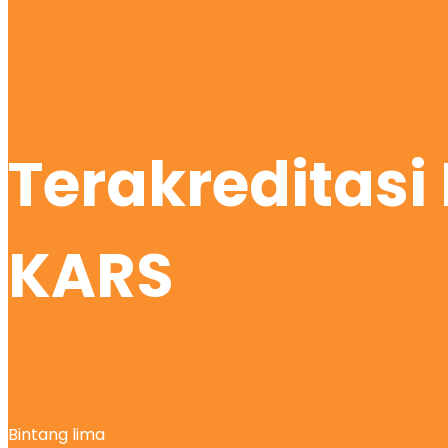
Terakreditas
KARS
Bintang lima