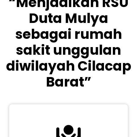
“Menjadikan RSU
Duta Mulya
sebagai rumah
sakit unggulan
diwilayah Cilacap
Barat”