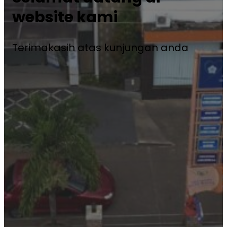
website kami
Terimakasih atas kunjungan anda