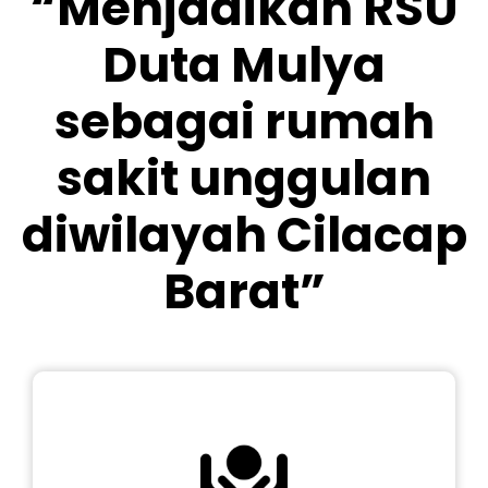
“Menjadikan RSU
Duta Mulya
sebagai rumah
sakit unggulan
diwilayah Cilacap
Barat”