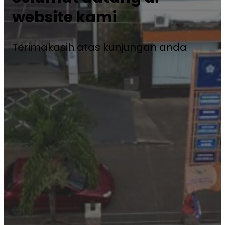
website kami
Terimakasih atas kunjungan anda