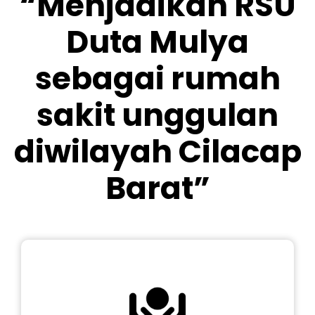
“Menjadikan RSU
Duta Mulya
sebagai rumah
sakit unggulan
diwilayah Cilacap
Barat”