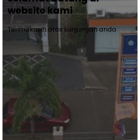
website kami
Terimakasih atas kunjungan anda