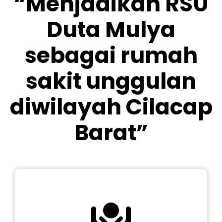
“Menjadikan RSU
Duta Mulya
sebagai rumah
sakit unggulan
diwilayah Cilacap
Barat”