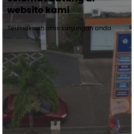
website kami
Terimakasih atas kunjungan anda