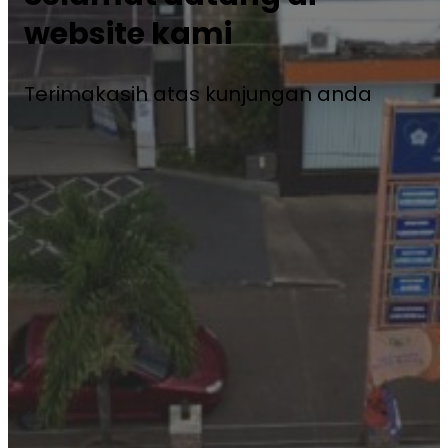
website kami
Terimakasih atas kunjungan anda