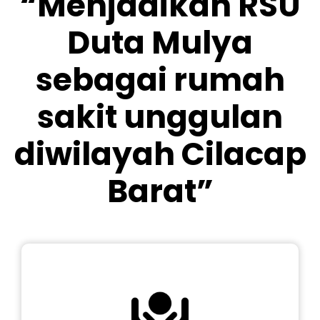
“Menjadikan RSU
Duta Mulya
sebagai rumah
sakit unggulan
diwilayah Cilacap
Barat”