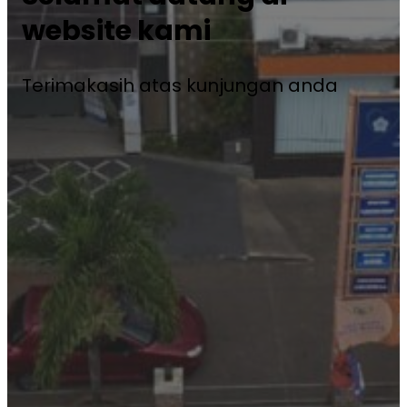
website kami
Terimakasih atas kunjungan anda