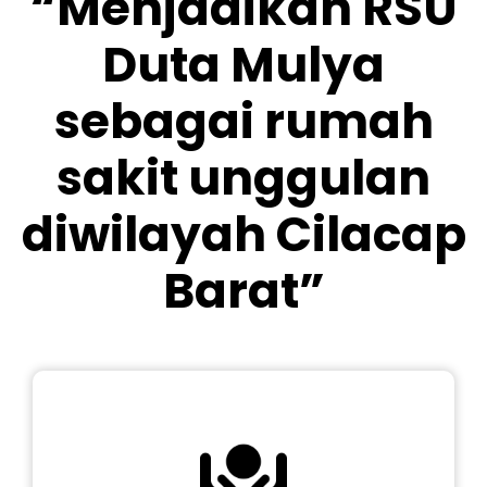
“Menjadikan RSU
Duta Mulya
sebagai rumah
sakit unggulan
diwilayah Cilacap
Barat”