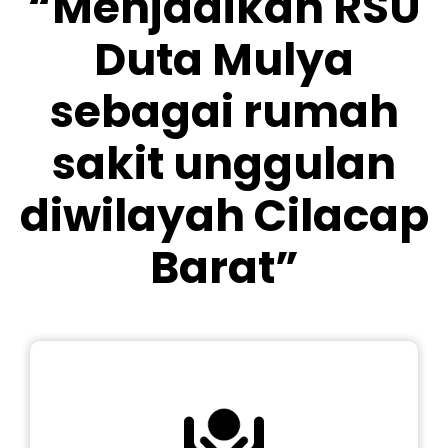
“Menjadikan RSU
Duta Mulya
sebagai rumah
sakit unggulan
diwilayah Cilacap
Barat”