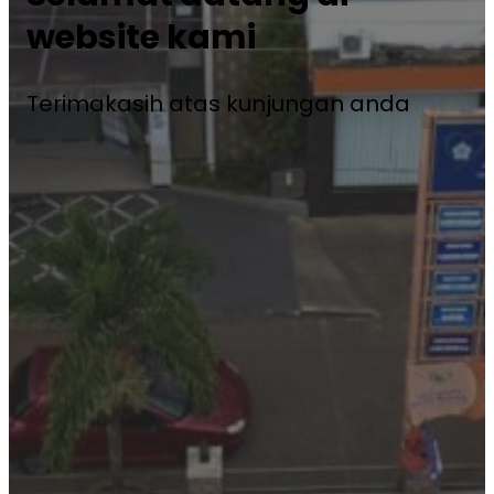
website kami
Terimakasih atas kunjungan anda