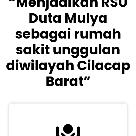
“Menjadikan RSU
Duta Mulya
sebagai rumah
sakit unggulan
diwilayah Cilacap
Barat”