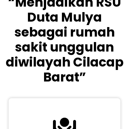
“Menjadikan RSU
Duta Mulya
sebagai rumah
sakit unggulan
diwilayah Cilacap
Barat”