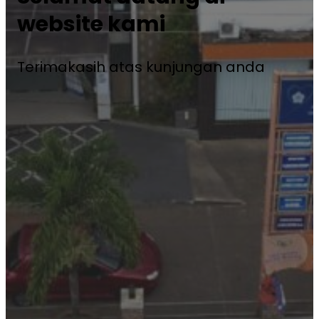
website kami
Terimakasih atas kunjungan anda