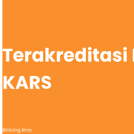
Terakreditas
KARS
Bintang lima