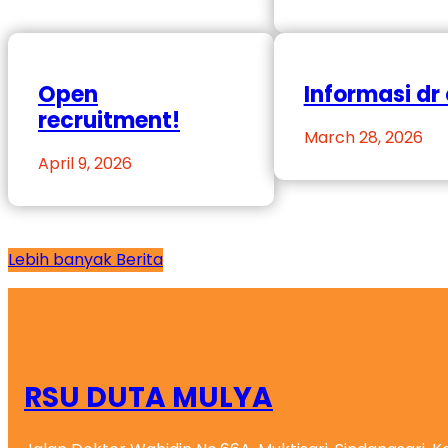
Open
Informasi dr 
recruitment!
March 28, 2026
April 9, 2026
Lebih banyak Berita
RSU DUTA MULYA