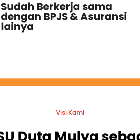
Sudah Berkerja sama
dengan BPJS & Asuransi
lainya
Visi Kami
SU Duta Mulya sebag