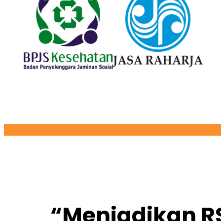
“Menjadikan R