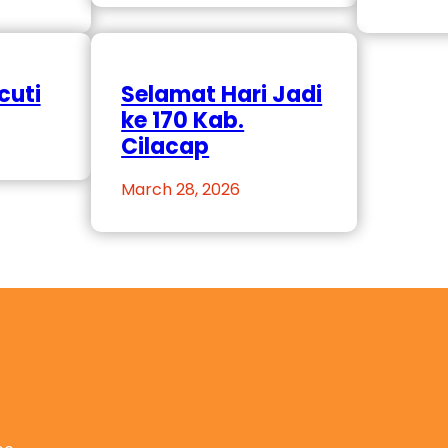
cuti
Selamat Hari Jadi
ke 170 Kab.
Cilacap
March 28, 2026