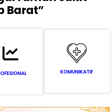
p Barat”
KOMUNIKATIF
ROFESIONAL