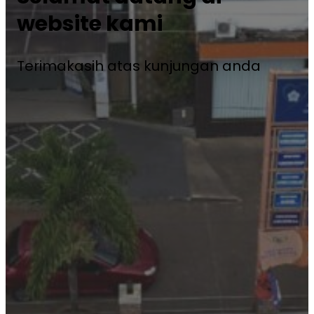
website kami
Terimakasih atas kunjungan anda