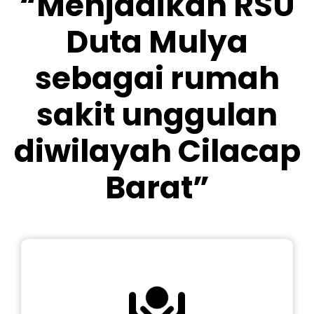
“Menjadikan RSU
Duta Mulya
sebagai rumah
sakit unggulan
diwilayah Cilacap
Barat”